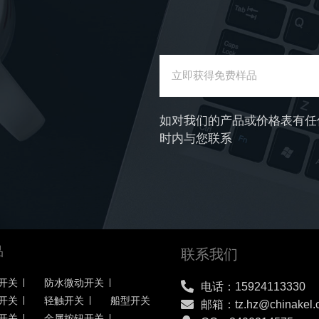
备注
发送
如对我们的产品或价格表有任
时内与您联系
品
联系我们
开关
防水微动开关
电话：15924113330
开关
轻触开关
船型开关
邮箱：tz.hz@chinakel.
开关
金属按钮开关