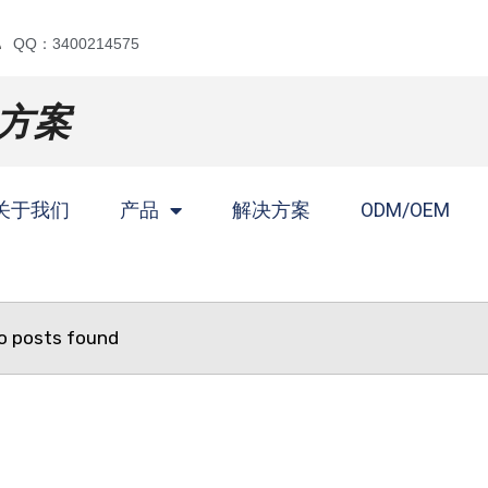
QQ：3400214575
方案
关于我们
产品
解决方案
ODM/OEM
o posts found