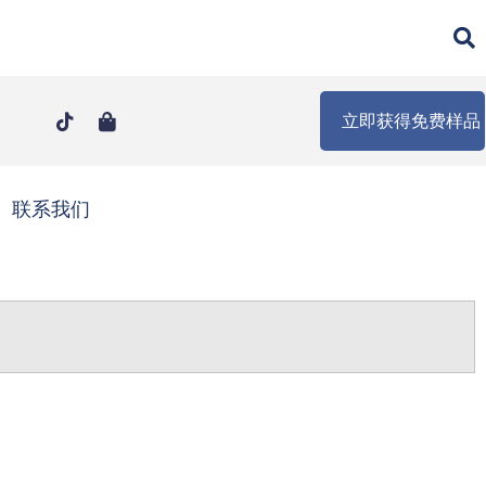
立即获得免费样品
联系我们