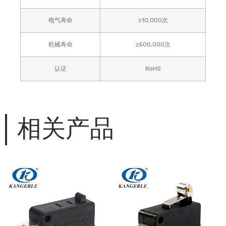
电气寿命
≥10,000次
机械寿命
≥500,000次
认证
RoHS
相关产品