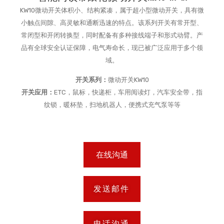
KW10微动开关体积小、结构紧凑，属于超小型微动开关，具有微
小触点间隙、高灵敏和通断迅速的特点。该系列开关有常开型、
常闭型和开闭转换型，同时配备有多种接线端子和形式动臂。产
品有全球安全认证保障，电气寿命长，现已被广泛应用于多个领
域。
开关系列：
微动开关KW10
开关应用：
ETC，鼠标，快递柜，车用阅读灯，汽车安全带，指
纹锁，暖杯垫，扫地机器人，便携式充气泵等等
在线沟通
发送邮件
电话沟通