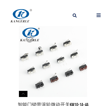
智能门锁带滚轮微动开关KW10-1A-4A