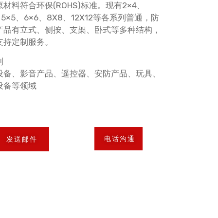
料符合环保(ROHS)标准。现有2×4、
.5、5×5、6×6、8X8、12X12等各系列普通，防
产品有立式、侧按、支架、卧式等多种结构，
支持定制服务。
列
设备、影音产品、遥控器、安防产品、玩具、
设备等领域
电话沟通
发送邮件