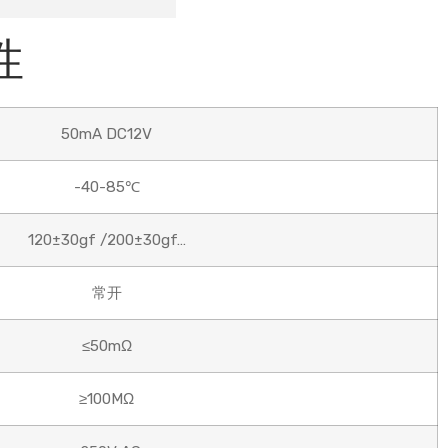
性
50mA DC12V
-40-85℃
120±30gf /200±30gf…
常开
≤50mΩ
≥100MΩ