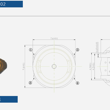
手机号/WhatsApp/微信
备注
发送