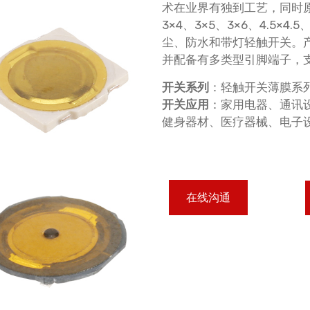
术在业界有独到工艺，同时原材
3×4、3×5、3×6、4.5×4
尘、防水和带灯轻触开关。
并配备有多类型引脚端子，
开关系列
：轻触开关薄膜系
开关应用
：家用电器、通讯
健身器材、医疗器械、电子
在线沟通