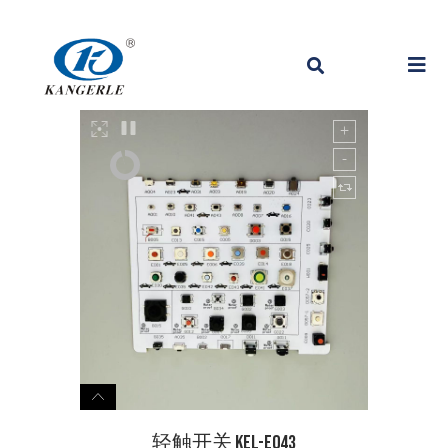
轻触开关 KEL-E043