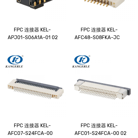
FPC 连接器 KEL-
FPC 连接器 KEL-
APJ01-S06A1A-01 02
AFC48-S08FKA-JC
FPC 连接器 KEL-
FPC 连接器 KEL-
AFC07-S24FCA-00
AFC01-S24FCA-00 02