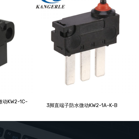
KW2-1C-
3脚直端子防水微动KW2-1A-K-B