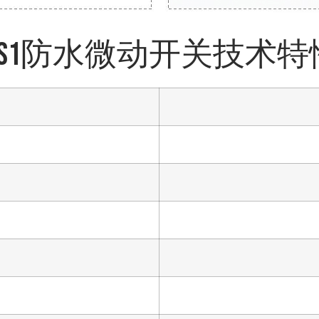
姓名
WS1防水微动开关技术特
邮箱
手机号/WhatsApp/微信
备注
发送