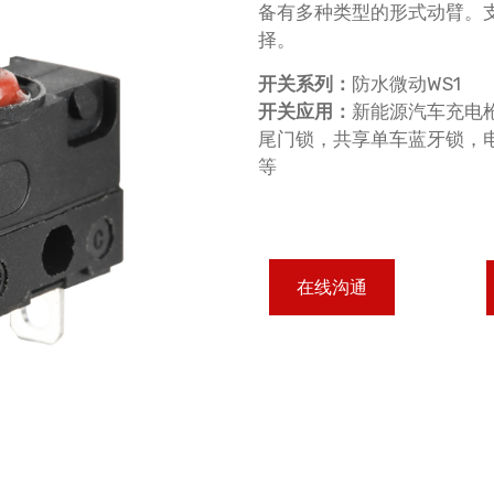
备有多种类型的形式动臂。
择。
开关系列：
防水微动WS1
开关应用：
新能源汽车充电
尾门锁，共享单车蓝牙锁，
等
在线沟通