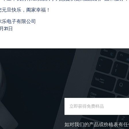
您元旦快乐，阖家幸福！
发送
尔乐电子有限公司
2月31日
如对我们的产品或价格表有任