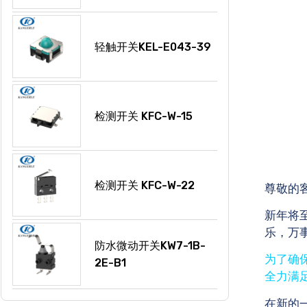
轻触开关KEL-E043-39
检测开关 KFC-W-15
检测开关 KFC-W-22
尊敬的
新年将
乐，万
防水微动开关KW7-1B-
为了确
2E-B1
全力满
在新的