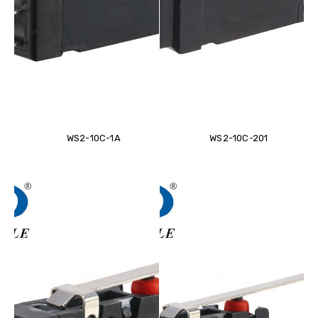
WS2-10C-1A
WS2-10C-201