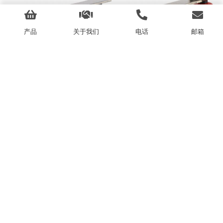
产品
关于我们
电话
邮箱
WS2-10C-5A
WS2-10C-7A