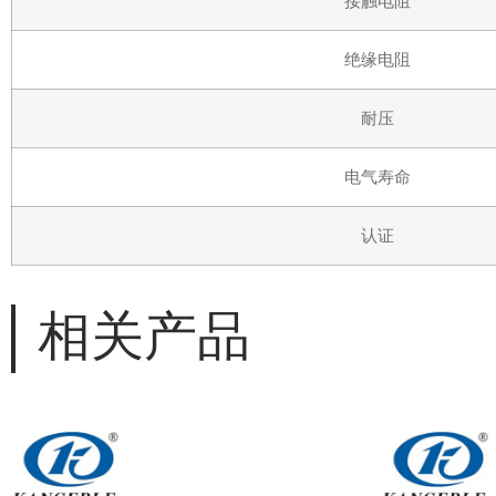
接触电阻
绝缘电阻
耐压
电气寿命
认证
相关产品