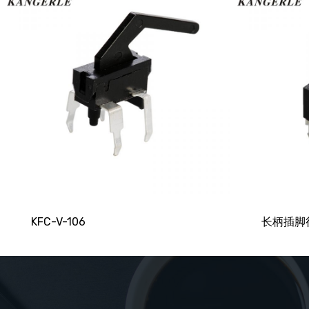
KFC-V-106
长柄插脚行