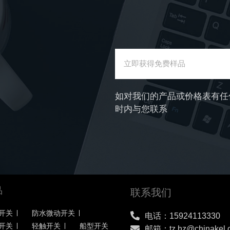
如对我们的产品或价格表有任
时内与您联系
品
联系我们
开关
防水微动开关
电话：15924113330
开关
轻触开关
船型开关
邮箱：tz.hz@chinakel.