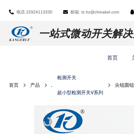
电话:15924113330
邮箱: tz.hz@chinakel.com
一站式微动开关解决
首页
检测开关
首页
产品
,
尖钮圆钮
超小型检测开关V系列