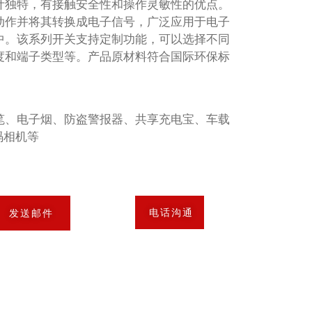
计独特，有接触安全性和操作灵敏性的优点。
动作并将其转换成电子信号，广泛应用于电子
中。该系列开关支持定制功能，可以选择不同
度和端子类型等。产品原材料符合国际环保标
笔、电子烟、防盗警报器、共享充电宝、车载
码相机等
电话沟通
发送邮件