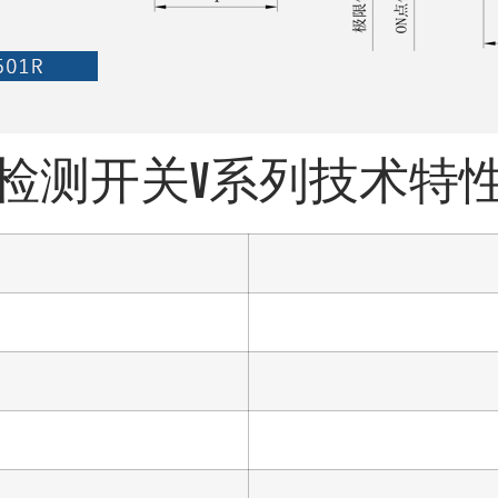
姓名
邮箱
检测开关V系列技术特
手机号/WhatsApp/微信
备注
发送