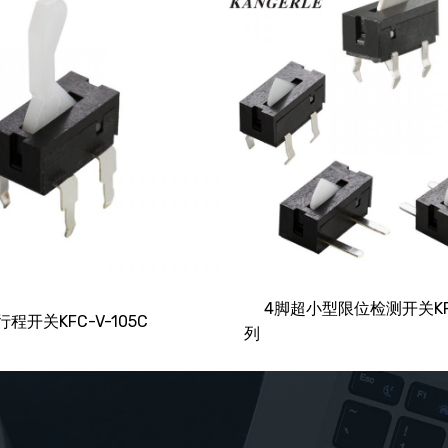
4脚超小型限位检测开关KFC
程开关KFC-V-105C
列