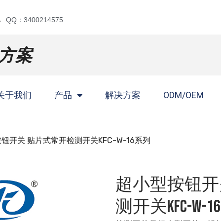
QQ：3400214575
方案
关于我们
产品
解决方案
ODM/OEM
钮开关 贴片式常开检测开关KFC-W-16系列
超小型按钮开
测开关KFC-W-