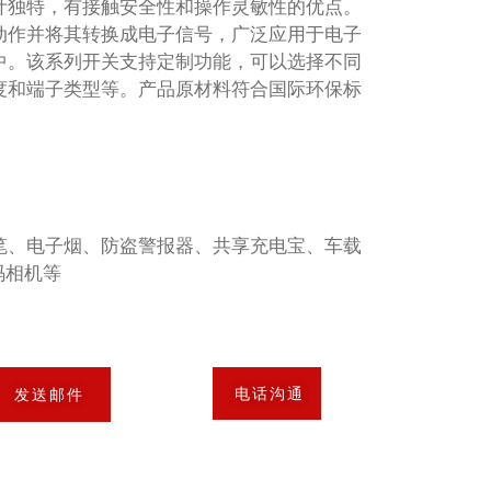
计独特，有接触安全性和操作灵敏性的优点。
动作并将其转换成电子信号，广泛应用于电子
中。该系列开关支持定制功能，可以选择不同
度和端子类型等。产品原材料符合国际环保标
笔、电子烟、防盗警报器、共享充电宝、车载
码相机等
电话沟通
发送邮件