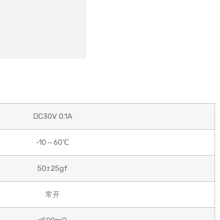
DC30V 0.1A
-10～60℃
50±25gf
常开