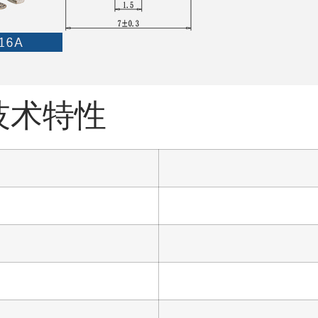
姓名
邮箱
列技术特性
手机号/WhatsApp/微信
备注
发送