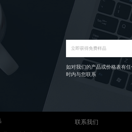
如对我们的产品或价格表有任
时内与您联系
品
联系我们