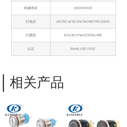
机械寿命
≤500000次
灯电压
AC/DC 6/12/24/36/48/110/220V
灯颜色
R/G/B/Y/W/O/P/RG/RB
认证
RoHS /CE /CCC
相关产品