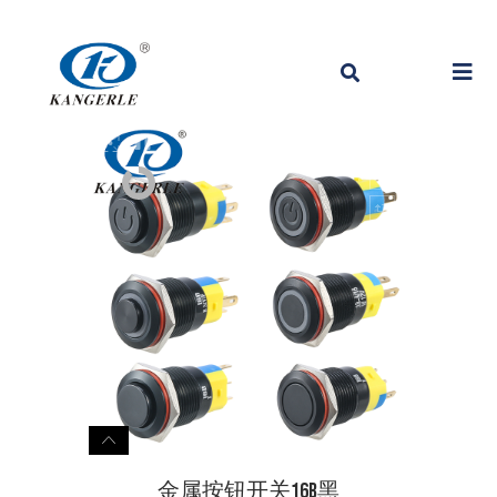
金属按钮开关16B黑