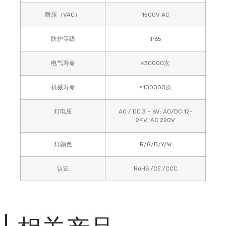
耐压（VAC）
1500V AC
防护等级
IP65
电气寿命
≤30000次
机械寿命
≤100000次
灯电压
AC / DC 3 – 6V; AC/DC 12-
24V; AC 220V
灯颜色
R/G/B/Y/W
认证
RoHS /CE /CCC