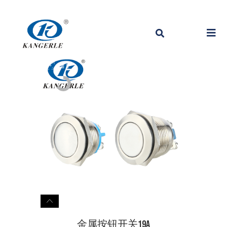
金属按钮开关19A