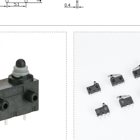
立即获得即时报价：
姓名