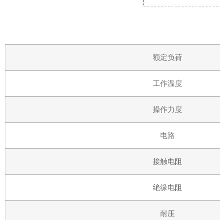
额定负荷
工作温度
操作力度
电路
接触电阻
绝缘电阻
耐压