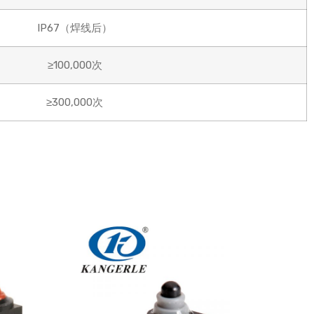
IP67（焊线后）
≥100,000次
≥300,000次