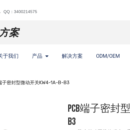
QQ：3400214575
方案
关于我们
产品
解决方案
ODM/OEM
端子密封型微动开关KW4-1A-B-B3
PCB端子密封型微
B3